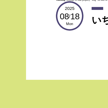
2025
08
18
/
い
Mon