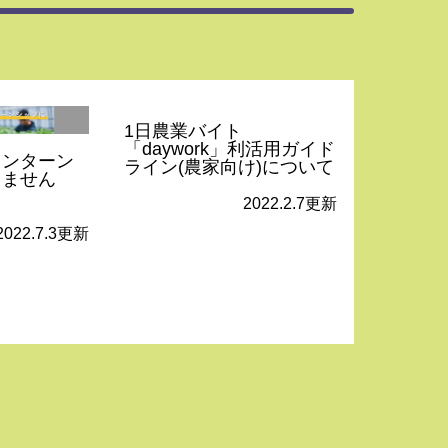
1日農業バイト
「daywork」利活用ガイド
インターン
ライン(農家向け)について
しません
2022.2.7更新
2022.7.3更新