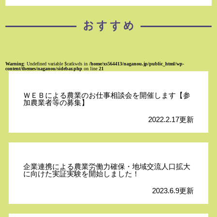
Warning
: Undefined variable $catkwds in
/home/xs564413/naganou.jp/public_html/wp-
content/themes/naganou/sidebar.php
on line
21
ＷＥＢによる農業のお仕事相談会を開催します【参
加農業者等の募集】
2022.2.17更新
企業連携による農業労働力確保・地域交流人口拡大
に向けた実証実験を開始しました！
2023.6.9更新