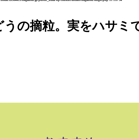
どうの摘粒。実をハサミ