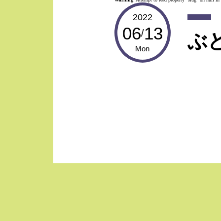
2022
06
13
/
ぶ
Mon