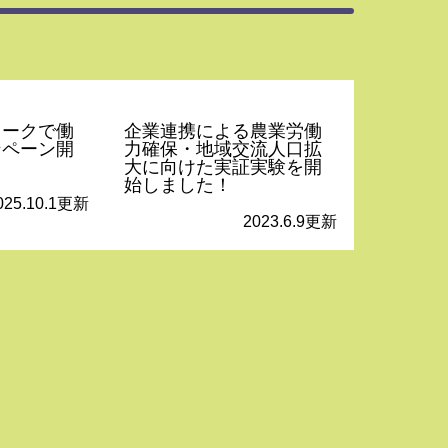
ワークで働
企業連携による農業労働
ンペーン開
力確保・地域交流人口拡
大に向けた実証実験を開
始しました！
025.10.1更新
2023.6.9更新