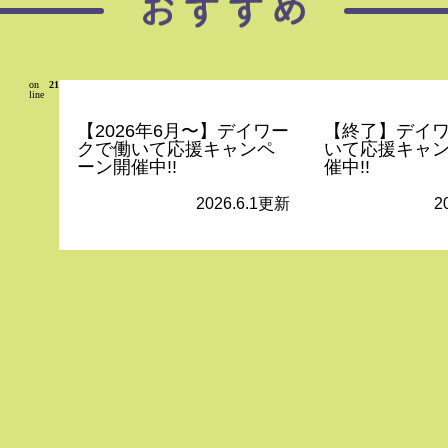
on
21
line
【2026年6月〜】デイワー
【終了】デイ
クで働いて応援キャンペ
いて応援キャ
ーン開催中!!
催中!!
2026.6.1更新
2