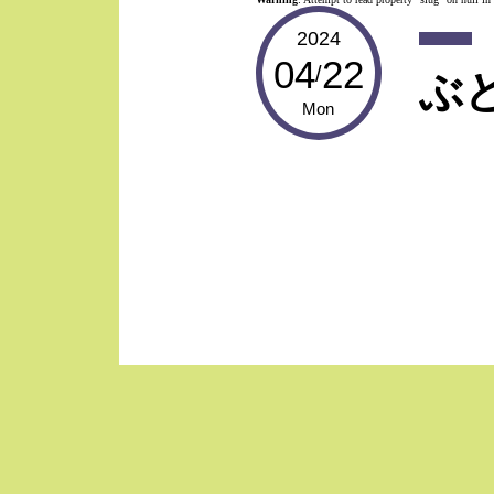
2024
04
22
/
ぶ
Mon