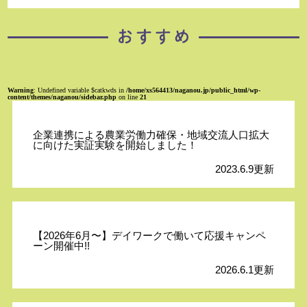
Warning
: Undefined variable $catkwds in
/home/xs564413/naganou.jp/public_html/wp-
content/themes/naganou/sidebar.php
on line
21
企業連携による農業労働力確保・地域交流人口拡大
に向けた実証実験を開始しました！
2023.6.9更新
【2026年6月〜】デイワークで働いて応援キャンペ
ーン開催中!!
2026.6.1更新