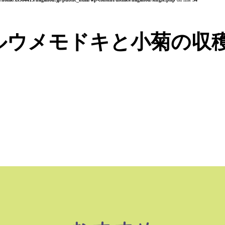
ルウメモドキと小菊の収