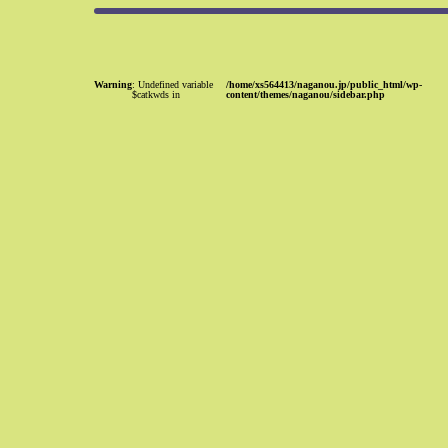
Warning
: Undefined variable
/home/xs564413/naganou.jp/public_html/wp-
$catkwds in
content/themes/naganou/sidebar.php