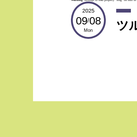
2025
09
08
/
ツ
Mon