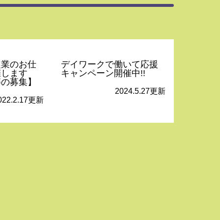
農業のお仕
デイワークで働いて応援
催します
キャンペーン開催中!!
等の募集】
2024.5.27更新
022.2.17更新