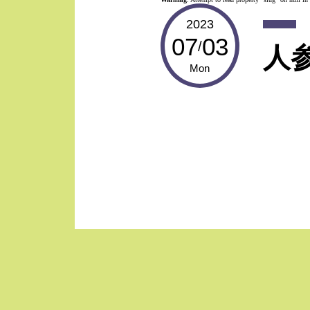
2023
07
03
/
人
Mon