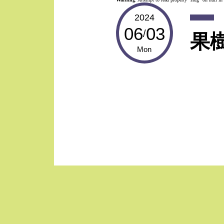
2024
06
03
/
果
Mon