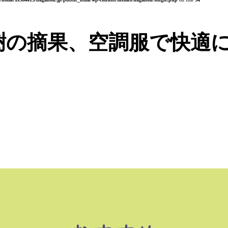
樹の摘果、空調服で快適