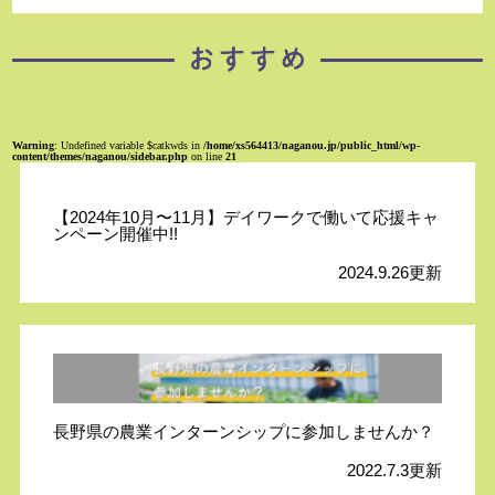
Warning
: Undefined variable $catkwds in
/home/xs564413/naganou.jp/public_html/wp-
content/themes/naganou/sidebar.php
on line
21
【2024年10月〜11月】デイワークで働いて応援キャ
ンペーン開催中!!
2024.9.26更新
長野県の農業インターンシップに参加しませんか？
2022.7.3更新