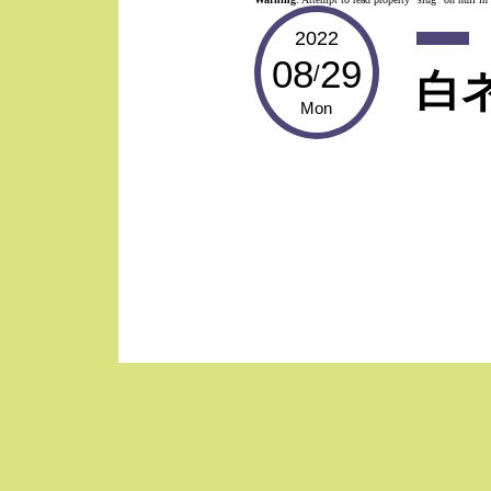
2022
08
29
/
白
Mon