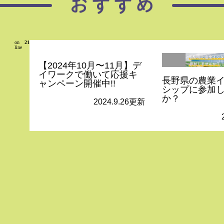
on
21
line
【2024年10月〜11月】デ
イワークで働いて応援キ
長野県の農業
ャンペーン開催中!!
シップに参加
か？
2024.9.26更新