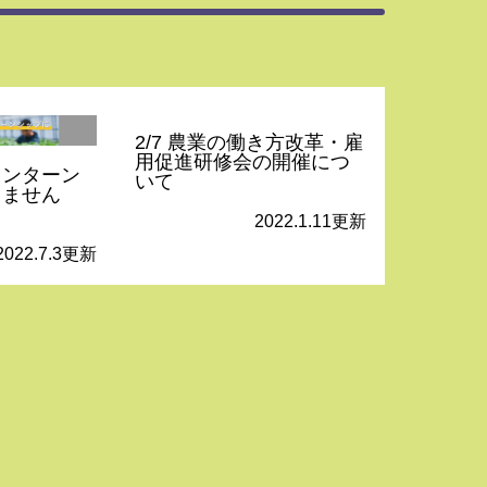
2/7 農業の働き方改革・雇
用促進研修会の開催につ
インターン
いて
しません
2022.1.11更新
2022.7.3更新