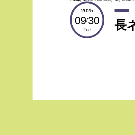
2025
09
30
/
長
Tue