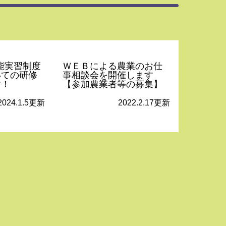
技能実習制度
ＷＥＢによる農業のお仕
いての研修
事相談会を開催します
す！
【参加農業者等の募集】
2024.1.5更新
2022.2.17更新