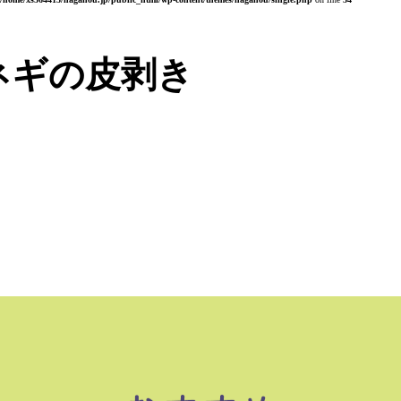
ネギの皮剥き