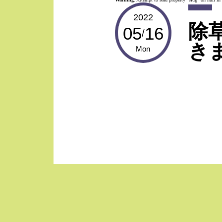
2022
除
05
16
/
き
Mon