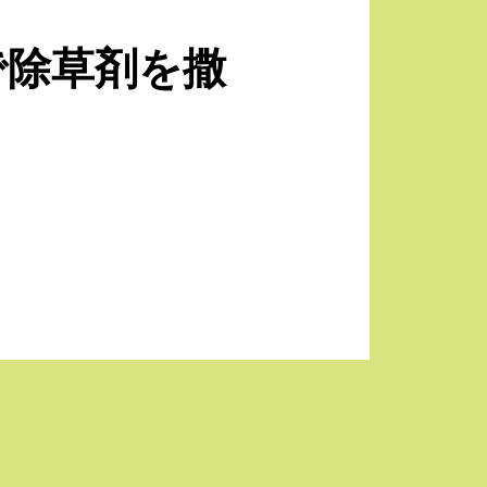
で除草剤を撒