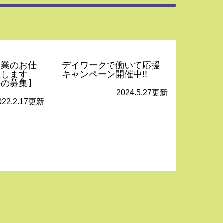
農業のお仕
デイワークで働いて応援
催します
キャンペーン開催中!!
等の募集】
2024.5.27更新
022.2.17更新